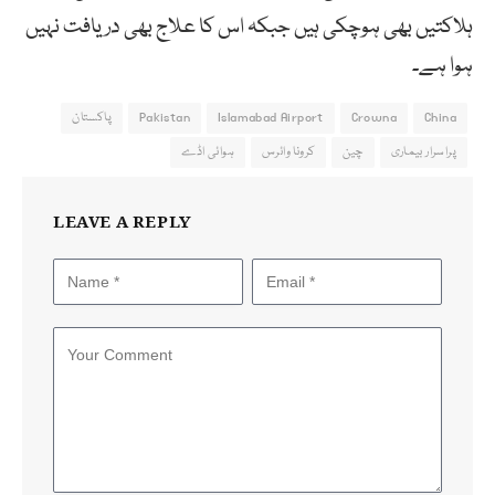
ہلاکتیں بھی ہوچکی ہیں جبکہ اس کا علاج بھی دریافت نہیں
ہوا ہے۔
China
Crowna
Islamabad Airport
Pakistan
پاکستان
پراسرار بیماری
چین
کرونا وائرس
ہوائی اڈے
LEAVE A REPLY