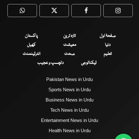
WhatsApp
Twitter
Facebook
Faceboo
صفحۂ اول
تازہ ترین
پاکستان
دنیا
معیشت
کھیل
تعلیم
صحت
انٹرٹینمنٹ
ٹیکنالوجی
دلچسپ و عجیب
Pakistan News in Urdu
Sports News in Urdu
Business News in Urdu
Tech News in Urdu
Entertainment News in Urdu
Health News in Urdu