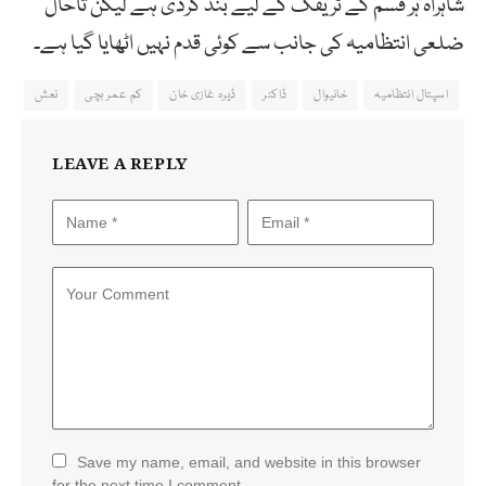
شاہراہ ہر قسم کے ٹریفک کے لیے بند کردی ہے لیکن تاحال
ضلعی انتظامیہ کی جانب سے کوئی قدم نہیں اٹھایا گیا ہے۔
اسپتال انتظامیہ
خانیوال
ڈاکٹر
ڈیرہ غازی خان
کم عمر بچی
نعش
LEAVE A REPLY
Save my name, email, and website in this browser
for the next time I comment.