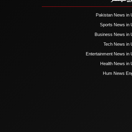
یزی سیکشنز
Pakistan News in 
Sports News in 
Business News in 
Tech News in 
Entertainment News in 
Health News in 
Hum News Eng