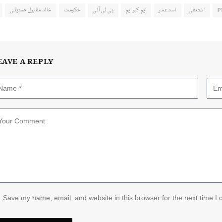
P
استعفی
اسدعمر
ایم کیو ایم
پی ٹی آئی
حکومت
خالد مقبول صدیقی
EAVE A REPLY
Save my name, email, and website in this browser for the next time I