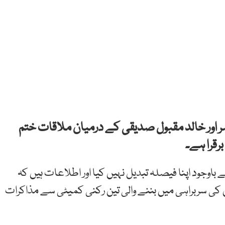
 اور خالد مقبول صدیقی کے درمیان ملاقات ختم
برقرا ہے۔
ے باوجود اپنا فیصلہ تبدیل نہیں کیا اور اطلاعات ہیں کہ
ین کی سربراہی میں بننے والی تین رکنی کمیٹی سے مذاکرات