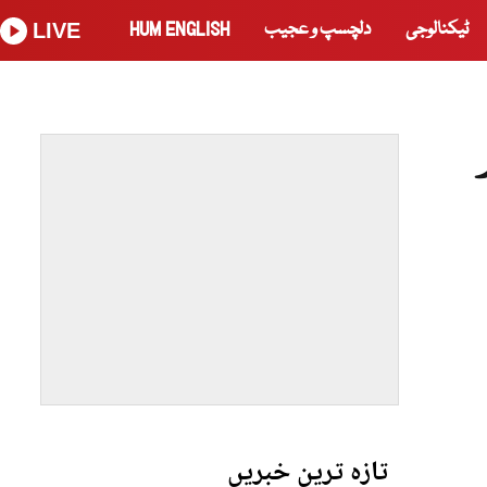
ٹیکنالوجی
دلچسپ و عجیب
HUM ENGLISH
LIVE
تازہ ترین خبریں