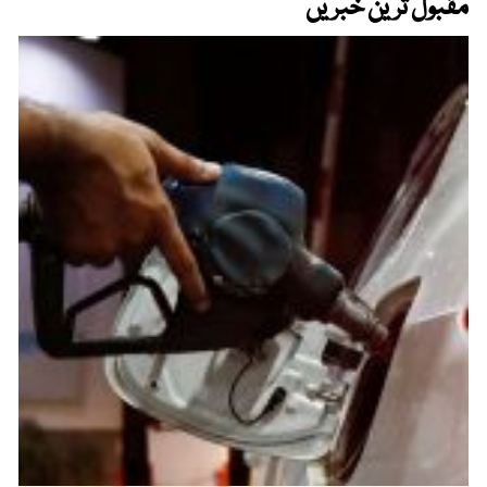
مقبول ترین خبریں