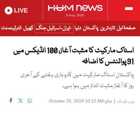
LIVE
8 Aug, 2026
صفحۂ اول
تازہ ترین
پاکستان
دنیا
ایران-اسرائیل جنگ
کھیل
انٹرٹینمنٹ
اسٹاک مارکیٹ کا مثبت آغاز، 100 انڈیکس میں
91 پوائنٹس کا اضافہ
پاکستان اسٹاک مارکیٹ میں کاروباری ہفتے کے آخری
روز کا آغاز مثبت انداز میں ہوا ہے۔
|
شائع
October 25, 2019 10:12 AM
ویب ڈیسک