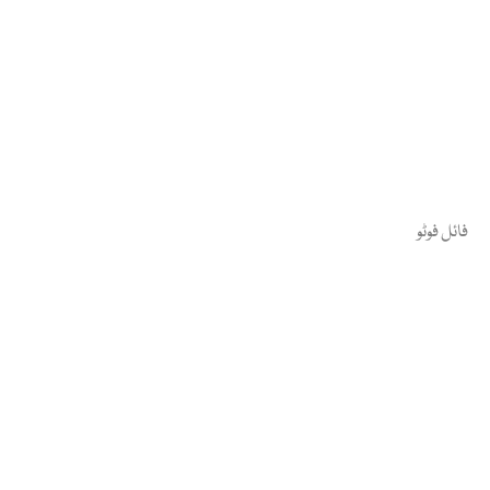
فائل فوٹو