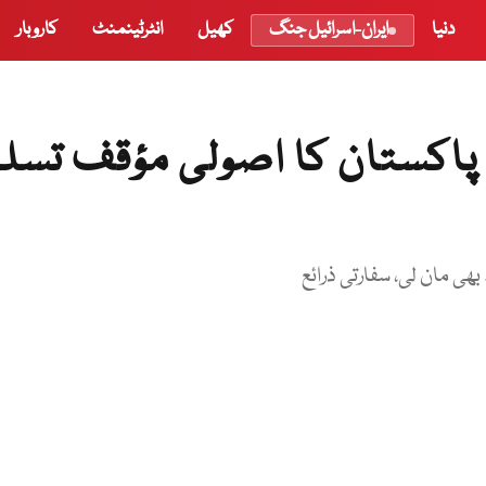
دنیا
ایران-اسرائیل جنگ
کھیل
انٹرٹینمنٹ
کاروبار
ے پاکستان کا اصولی مؤقف تسل