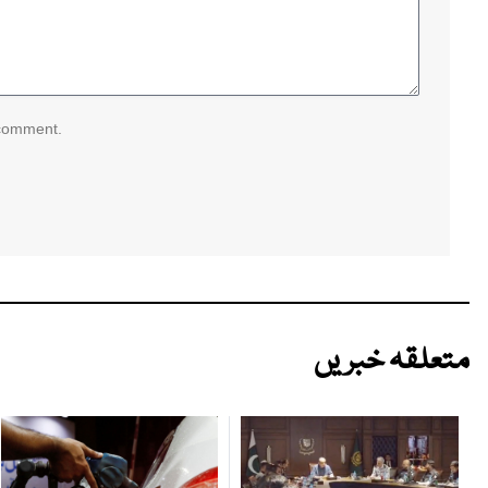
 comment.
متعلقہ خبریں