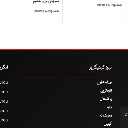
صوبائی وزیر تعلیم
Updated 03 Aug, 2026
Updated 02 Aug, 2026
نیوز کیٹیگریز
انگر
صفحۂ اول
Urdu
تازہ ترین
Urdu
پاکستان
Urdu
دنیا
Urdu
اس
معیشت
Urdu
کھیل