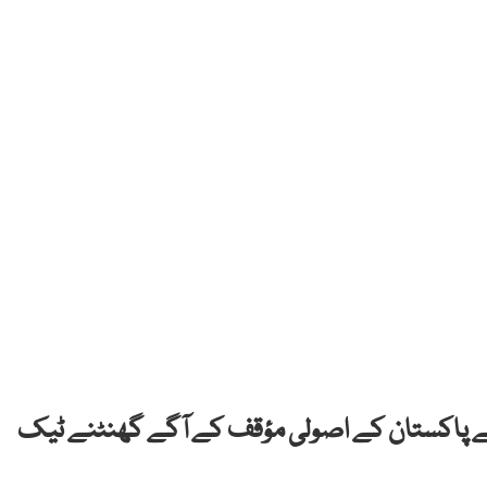
ارت نے پاکستان کے اصولی مؤقف کے آگے گھنٹنے ٹیک