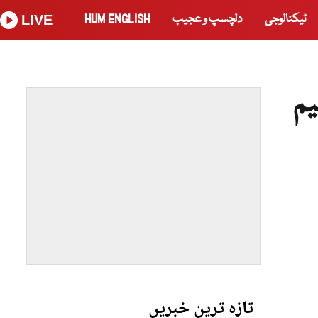
ٹیکنالوجی
دلچسپ و عجیب
HUM ENGLISH
LIVE
یم
تازہ ترین خبریں