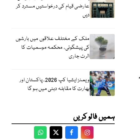
عارضی قیام کی درخواستیں مسترد کر
دیں
ملک کے مختلف علاقوں میں بارشوں
کی پیشگوئی، محکمہ موسمیات کا
الرٹ جاری
ویمنز ایشیا کپ 2026، پاکستان اور
بھارت کا مقابلہ دبئی میں ہو گا
ہمیں فالو کریں
WhatsApp
Twitter
Facebook
Facebook