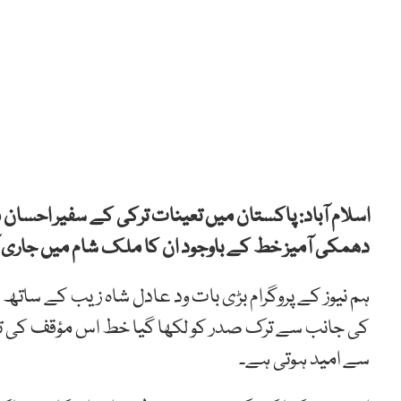
اسلام آباد: پاکستان میں تعینات ترکی کے سفیر احسان
دھمکی آمیز خط کے باوجود ان کا ملک شام میں جاری ا
ہم نیوز کے پروگرام بڑی بات ود عادل شاہ زیب کے سات
کی جانب سے ترک صدر کو لکھا گیا خط اس مؤقف کی تر
سے امید ہوتی ہے۔