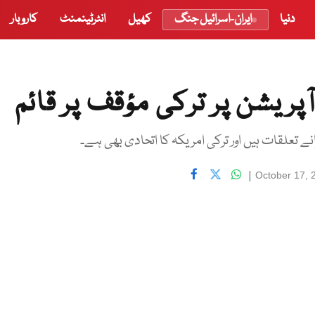
دنیا
ایران-اسرائیل جنگ
کھیل
انٹرٹینمنٹ
کاروبار
ریشن پر ترکی مؤقف پر قائم
|
October 17, 