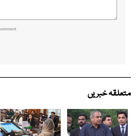
 comment.
متعلقہ خبریں