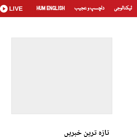
ٹیکنالوجی
دلچسپ و عجیب
HUM ENGLISH
LIVE
تازہ ترین خبریں