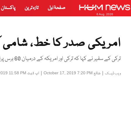
صفحۂ اول
تازہ ترین
پاکستان
6 Aug, 2026
امریکی صدر کا خط، شامی آپ
ترکی کے سفیر نے کہا کہ ترکی اور امریکہ کے درمیان 60 برس پرانے تعلقات ہیں اور ترکی امریکہ کا اتحادی بھی ہے۔
|
شائع
|
اپ ڈیٹ
2019 11:58 PM
October 17, 2019 7:20 PM
ویب ڈیسک