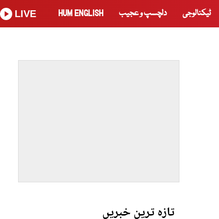
ٹیکنالوجی
دلچسپ و عجیب
HUM ENGLISH
LIVE
تازہ ترین خبریں