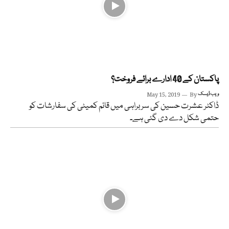
پاکستان کے 40 ادارے برائے فروخت؟
ویب ڈیسک
By
May 15, 2019
ڈاکٹر عشرت حسین کی سربراہی میں قائم کمیٹی کی سفارشات کو
حتمی شکل دے دی گئی ہے۔