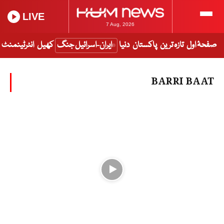
LIVE
7 Aug, 2026
صفحۂ اول
تازہ ترین
پاکستان
دنیا
ایران-اسرائیل جنگ
کھیل
انٹرٹینمنٹ
BARRI BAAT