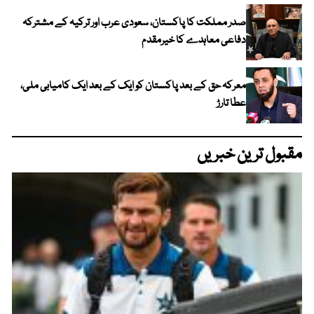
صدر مملکت کا پاکستان، سعودی عرب اور ترکیہ کے مشترکہ
دفاعی معاہدے کا خیرمقدم
معرکہ حق کے بعد پاکستان کو ایک کے بعد ایک کامیابی ملی،
عطا تارڑ
مقبول ترین خبریں