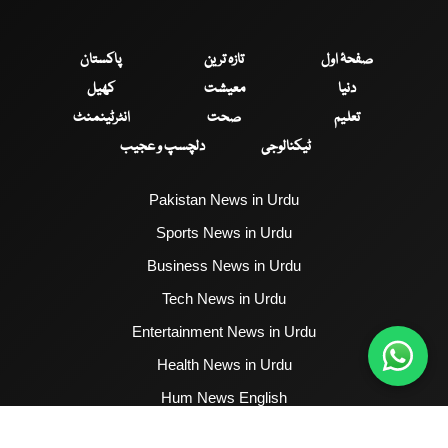
صفحۂ اول
تازہ ترین
پاکستان
دنیا
معیشت
کھیل
تعلیم
صحت
انٹرٹینمنٹ
ٹیکنالوجی
دلچسپ و عجیب
Pakistan News in Urdu
Sports News in Urdu
Business News in Urdu
Tech News in Urdu
Entertainment News in Urdu
Health News in Urdu
Hum News English