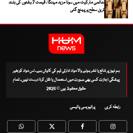
عالمی مارکیٹ میں سونا مزید مہنگا ، قیمت 7 ہفتوں کی بلند
ترین سطح پر پہنچ گئی
ہم نیوز پر شائع یا نشر ہونے والا مواد ادارتی ٹیم کی کاوش ہے۔ اس مواد کو بغیر
پیشگی اجازت کسی بھی صورت میں استعمال یا نقل کرنا درست نہیں۔ تمام
حقوق محفوظ ہیں © 2026
رابطہ کریں
پرائیویسی پالیسی
WhatsApp
Twitter
Facebook
Faceboo