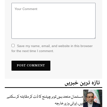
Save my name, email, and website in this browser
for the next time I comment.
تازہ ترین خبریں
مسلمان متحد ہوں تو ہر چیلنج کا ڈٹ کر مقابلہ کر سکتے
ہیں، ایرانی وزیر خارجہ