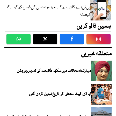
پی ٹی اے کا ای سم کے اجرا اور تبدیلی کی فیس کم کرنے کا
فیصلہ
ہمیں فالو کریں
WhatsApp
Twitter
Facebook
Faceboo
متعلقہ خبریں
میٹرک امتحانات میں سکھ طالبعلم کی نمایاں پوزیشن
ایم ڈی کیٹ امتحان کی تاریخ تبدیل کردی گئی