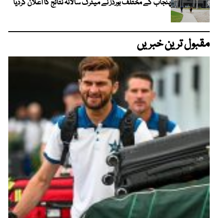
پنجاب کے مختلف بورڈز نے میٹرک سالانہ نتائج کا اعلان کردیا
مقبول ترین خبریں