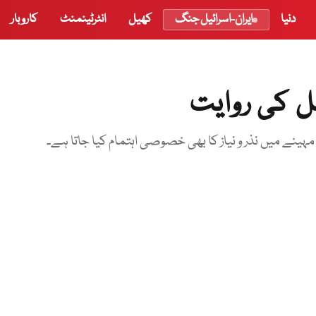
دنیا
ایران-اسرائیل جنگ
کھیل
انٹرٹینمنٹ
کاروبار
ل کی روایت
 مہینے میں نذر و نیاز کا بھی خصوصی اہتمام کیا جاتا ہے۔