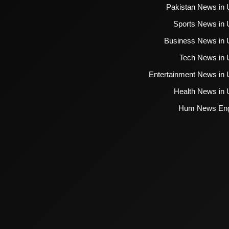
Pakistan News in 
Sports News in 
Business News in 
Tech News in 
Entertainment News in 
Health News in 
Hum News Eng