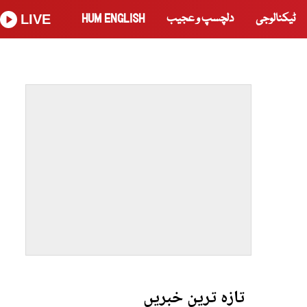
ٹیکنالوجی
دلچسپ و عجیب
HUM ENGLISH
LIVE
تازہ ترین خبریں