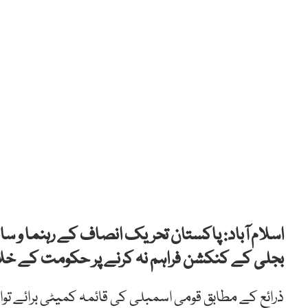
اسلام آباد: پاکستان تحریک انصاف کے رہنما و سابق
بجلی کے کنکشن فراہم نہ کرنے پر حکومت کے خلاف
ذرائع کے مطابق قومی اسمبلی کی قائمہ کمیٹی برائے ت