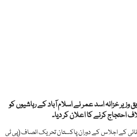
 وزیر خزانہ اسد عمر نے اسلام آباد کے رہاشیوں کو
 احتجاج کرنے کا اعلان کر دیا۔
وانائی کے اجلاس کے دوران پاکستان تحریک انصاف (پی ٹی