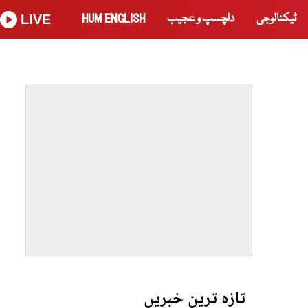
ٹیکنالوجی
دلچسپ و عجیب
HUM ENGLISH
LIVE
تازہ ترین خبریں