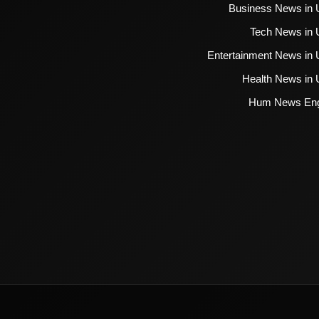
Business News in 
Tech News in 
Entertainment News in 
Health News in 
Hum News Eng