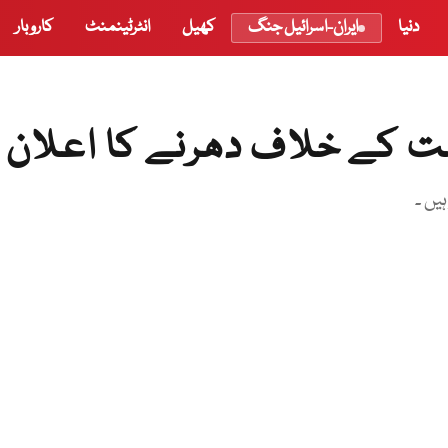
دنیا
ایران-اسرائیل جنگ
کھیل
انٹرٹینمنٹ
کاروبار
مت کے خلاف دھرنے کا اعلان
یں ۔