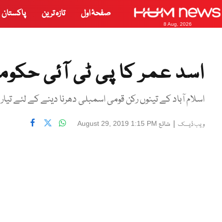
صفحۂ اول
تازہ ترین
پاکستان
8 Aug, 2026
اسد عمر کا پی ٹی آئی حکو
اسلام آباد کے تینوں رکن قومی اسمبلی دھرنا دینے کے لئے تیار ہ
|
شائع
August 29, 2019 1:15 PM
ویب ڈیسک