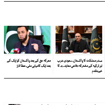
صدر مملکت کا پاکستان، سعودی عرب
معرکہ حق کے بعد پاکستان کو ایک کے
اور ترکیہ کے مشترکہ دفاعی معاہدے کا
بعد ایک کامیابی ملی، عطا تارڑ
خیرمقدم