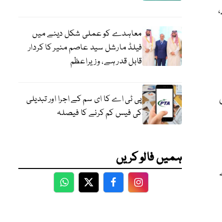
،
معاہدے کو عملی شکل دینے میں
فیلڈ مارشل سید عاصم منیر کا کردار
قابل قدر ہے، وزیراعظم
پی ٹی اے کا ای سم کے اجرا اور تبدیلی
کی فیس کم کرنے کا فیصلہ
ہمیں فالو کریں
WhatsApp
Twitter
Facebook
Facebook