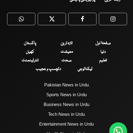
WhatsApp
Twitter
Facebook
Faceboo
صفحۂ اول
تازہ ترین
پاکستان
دنیا
معیشت
کھیل
تعلیم
صحت
انٹرٹینمنٹ
ٹیکنالوجی
دلچسپ و عجیب
Pakistan News in Urdu
Sports News in Urdu
Business News in Urdu
Tech News in Urdu
Entertainment News in Urdu