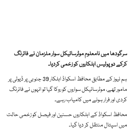
سرگودھا میں نامعلوم موٹرسائیکل سوار ملزمان نے فائرنگ
کرکے دو پولیس اہلکاروں کو زخمی کردیا۔
ہم نیوز کے مطابق محافظ اسکواڈ اہلکار 39 جنوبی پر ڈیوٹی پر
مامور تھے، موٹرسائیکل سواروں کو روکا گیا تو انہوں نے فائرنگ
کردی اور فرار ہونے میں کامیاب رہے۔
محافظ اسکواڈ کے اہلکاروں حسنین اور فیصل کو زخمی حالت
میں اسپتال منتقل کر دیا گیا۔