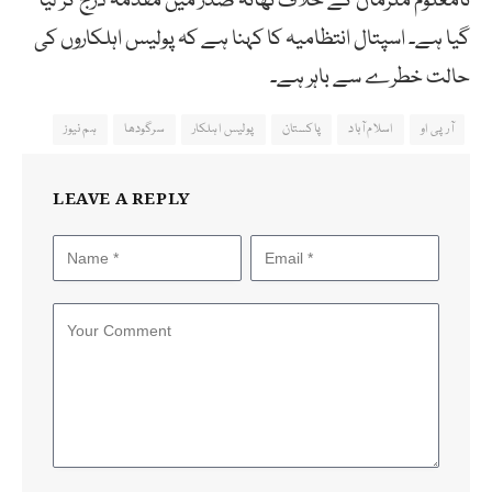
نامعلوم ملزمان کے خلاف تھانہ صدر میں مقدمہ درج کر لیا
گیا ہے۔ اسپتال انتظامیہ کا کہنا ہے کہ پولیس اہلکاروں کی
حالت خطرے سے باہر ہے۔
آر پی او
اسلام آباد
پاکستان
پولیس اہلکار
سرگودھا
ہم نیوز
LEAVE A REPLY