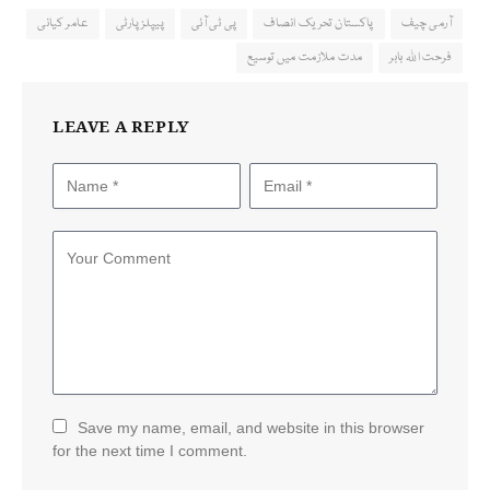
آرمی چیف
پاکستان تحریک انصاف
پی ٹی آئی
پیپلزپارٹی
عامر کیانی
فرحت اللہ بابر
مدت ملازمت میں توسیع
LEAVE A REPLY
Save my name, email, and website in this browser
for the next time I comment.