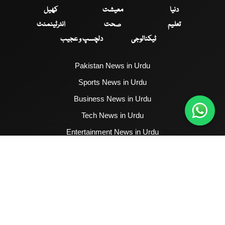
دنیا
معیشت
کھیل
تعلیم
صحت
انٹرٹینمنٹ
ٹیکنالوجی
دلچسپ و عجیب
Pakistan News in Urdu
Sports News in Urdu
Business News in Urdu
Tech News in Urdu
Entertainment News in Urdu
Health News in Urdu
Hum News English
2017 - 2026 © All Copyrights Reserved