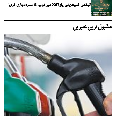
الیکشن کمیشن نے رولز 2017 میں ترمیم کا مسودہ جاری کر دیا
مقبول ترین خبریں