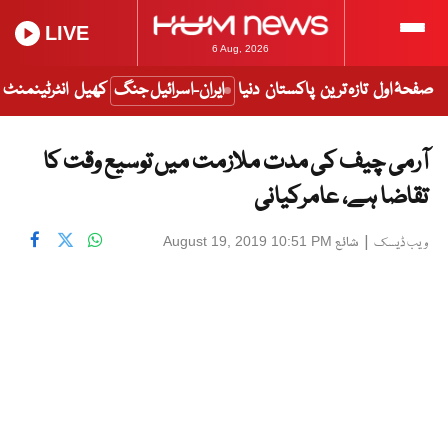
LIVE
6 Aug, 2026
صفحۂ اول
تازہ ترین
پاکستان
دنیا
ایران-اسرائیل جنگ
کھیل
انٹرٹینمنٹ
آرمی چیف کی مدت ملازمت میں توسیع وقت کا
تقاضا ہے، عامرکیانی
|
شائع
August 19, 2019 10:51 PM
ویب ڈیسک