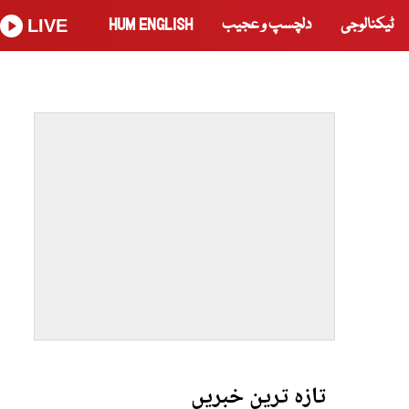
ٹیکنالوجی
دلچسپ و عجیب
HUM ENGLISH
LIVE
تازہ ترین خبریں