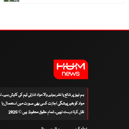
ہم نیوز پر شائع یا نشر ہونے والا مواد ادارتی ٹیم کی کاوش ہے۔ 
مواد کو بغیر پیشگی اجازت کسی بھی صورت میں استعمال یا
نقل کرنا درست نہیں۔ تمام حقوق محفوظ ہیں © 2026