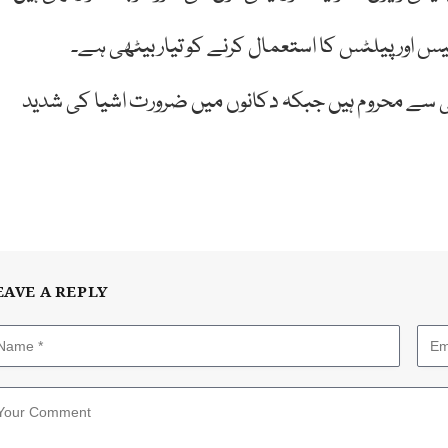
اور پیلٹس کا استعمال کرنے کو تیار بیٹھی ہے۔
می سے محروم ہیں جبکہ دکانوں میں ضرورت اشیا کی شدید
EAVE A REPLY