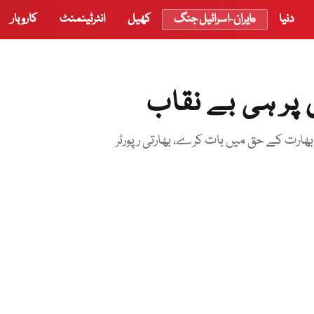
دنیا
ایران-اسرائیل جنگ
کھیل
انٹرٹینمنٹ
کاروبار
 پر ہی بے نقاب
ھارت کے حق میں بات کرے، بھارتی رپورٹر