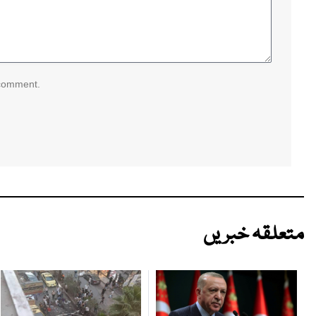
 comment.
متعلقہ خبریں