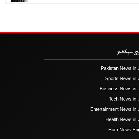
یزی سیکشنز
Pakistan News in 
Sports News in 
Business News in 
Tech News in 
Entertainment News in 
Health News in 
Hum News Eng