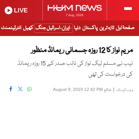
LIVE
7 Aug, 2026
صفحۂ اول
تازہ ترین
پاکستان
دنیا
ایران-اسرائیل جنگ
کھیل
انٹرٹینمنٹ
مریم نواز کا 12 روزہ جسمانی ریمانڈ منظور
نیب نے مسلم لیگ نواز کی نائب صدر کے 15 روزہ ریمانڈ
کی درخواست کی تھی
|
شائع
August 9, 2019 12:42 PM
ویب ڈیسک