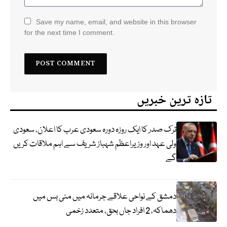
Save my name, email, and website in this browser
for the next time I comment.
تازہ ترین خبریں
ترک صدر کا ایک روزہ دورہ سعودی عرب کا اعلان، سعودی
ولی عہد اور وزیراعظم شہباز شریف سے اہم ملاقات کریں
گے
دمشق کے نواحی علاقے جرمانہ میں منی بس میں
دھماکہ، 2 افراد جاں بحق، متعدد زخمی