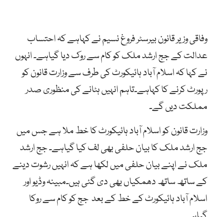
وفاقی وزیر قانون بیرسٹر فروغ نسیم نے کہاہے کہ احتساب
عدالت کے جج ارشد ملک کو کام سے روک دیا گیاہے۔ انہوں
نے کہا کہ اسلام آباد ہائیکورٹ کی طرف سے وزارت قانون کو
رپورٹ کرنے کا کہاہے۔تاہم انہیں ہٹانے کی منظوری صدر
مملکت دیں گے۔
وزارت قانون کو اسلام آباد ہائیکورٹ کا خط ملا ہے جس میں
جج ارشد ملک کا بیان حلفی بھی لف کیا گیاہے۔ جج ارشد
ملک نے اپنے بیان حلفی میں لکھا ہے کہ انہیں رشوت دینے
کے ساتھ ساتھ دھمکیاں بھی دی گئی ہیں۔مبینہ وڈیو اور
اسلام آباد ہائیکورٹ کے خط کے بعد جج کو کام سے روکا
گیاہے۔