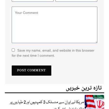
Save my name, email, and website in this browser
for the next time I comment.
تازہ ترین خبریں
امریکا نے ایران سے منسلک 3 کمپنیوں اور 2 طیاروں پر