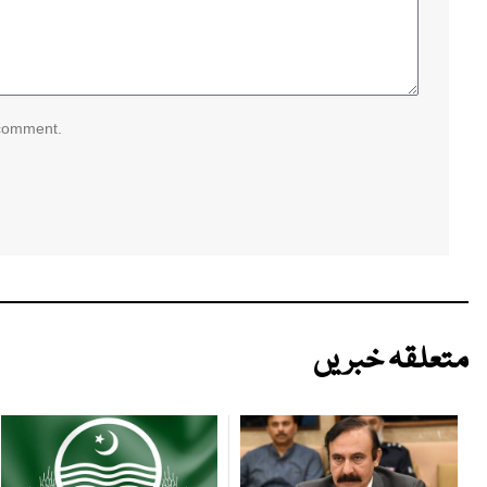
 comment.
متعلقہ خبریں