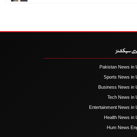
یزی سیکشنز
Pakistan News in 
Sports News in 
Business News in 
Tech News in 
Entertainment News in 
Health News in 
Hum News Eng