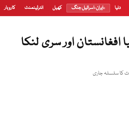
دنیا
ایران-اسرائیل جنگ
کھیل
انٹرٹینمنٹ
کاروبار
یا افغانستان اور سری لنکا
ات کا سلسلہ جاری