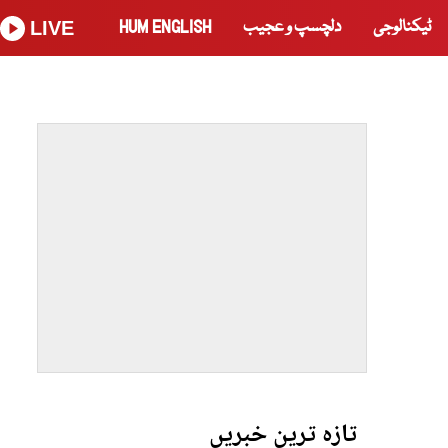
ٹیکنالوجی
دلچسپ و عجیب
HUM ENGLISH
LIVE
تازہ ترین خبریں