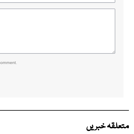
 comment.
متعلقہ خبریں