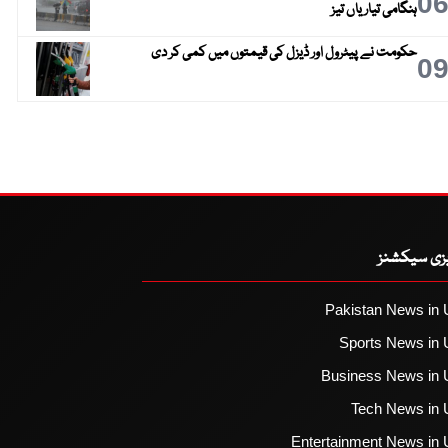
0
ہنگامی تیاریاں تیز
حکومت نے پیٹرول اور ڈیزل کی قیمتوں میں کمی کر دی
0
یزی سیکشنز
Pakistan News in 
Sports News in 
Business News in 
Tech News in 
Entertainment News in 