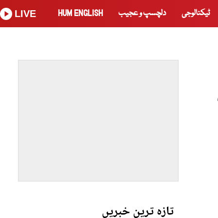
ٹیکنالوجی
دلچسپ و عجیب
HUM ENGLISH
LIVE
ی
تازہ ترین خبریں