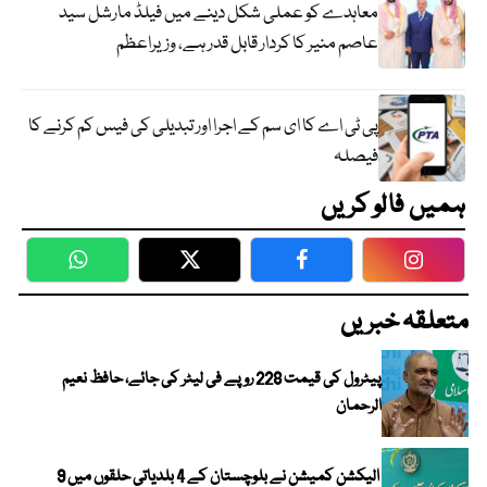
معاہدے کو عملی شکل دینے میں فیلڈ مارشل سید
عاصم منیر کا کردار قابل قدر ہے، وزیراعظم
پی ٹی اے کا ای سم کے اجرا اور تبدیلی کی فیس کم کرنے کا
فیصلہ
ہمیں فالو کریں
WhatsApp
Twitter
Facebook
Faceboo
متعلقہ خبریں
پیٹرول کی قیمت 228 روپے فی لیٹر کی جائے، حافظ نعیم
الرحمان
الیکشن کمیشن نے بلوچستان کے 4 بلدیاتی حلقوں میں 9