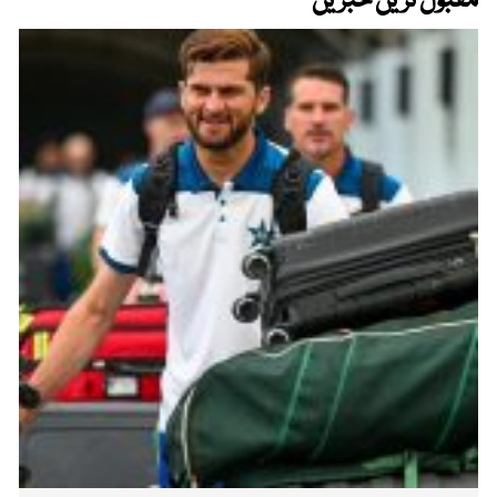
مقبول ترین خبریں