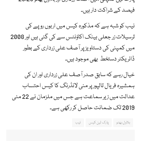
فیصد کے شراکت دار ہیں۔
نیب کو شبہ ہے کہ مذکورہ کیس میں اربوں روپے کی
ترسیلات زر جعلی بینک اکاؤنٹس سے کی گئی ہیں اور 2008
میں کمپنی کی دستاویز پر آصف علی زرداری کے بطور
ڈائریکٹر دستخط بھی موجود ہیں۔
خیال رہے کہ سابق صدر آصف علی زرداری اور ان کی
ہمشیرہ فریال تالپور پر منی لانڈرنگ کا کیس احتساب
عدالت میں زیر سماعت ہے جس میں ملزمان نے 22 مئی
2019 تک ضمانت حاصل کر رکھی ہے۔
بلاول بھٹو
پارک لین کیس
نیب