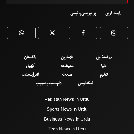
رابطہ کریں
پرائیویسی پالیسی
WhatsApp
Twitter
Facebook
Faceboo
صفحۂ اول
تازہ ترین
پاکستان
دنیا
معیشت
کھیل
تعلیم
صحت
انٹرٹینمنٹ
ٹیکنالوجی
دلچسپ و عجیب
Pakistan News in Urdu
Sports News in Urdu
Business News in Urdu
Tech News in Urdu