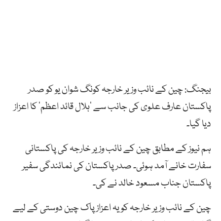
بیجنگ: چین کے نائب وزیر خارجہ کونگ شوان یو کو صدر
پاکستان عارف علوی کی جانب سے ’ہلال قائد اعظم‘ کا اعزاز
دیا گیا۔
ہم نیوز کے مطابق چین کے نائب وزیر خارجہ کی پاکستانی
سفارت خانے آمد ہوئی۔ صدر پاکستان کی نمائندگی سفیر
پاکستان جناب مسعود خالد نے کی۔
چین کے نائب وزیر خارجہ کو یہ اعزاز پاک چین دوستی کے لیے