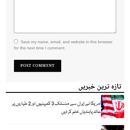
Save my name, email, and website in this browser
for the next time I comment.
تازہ ترین خبریں
امریکا نے ایران سے منسلک 3 کمپنیوں اور 2 طیاروں پر
عائد پابندیاں ختم کر دیں