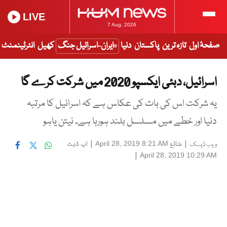
LIVE
7 Aug, 2026
صفحۂ اول
تازہ ترین
پاکستان
دنیا
ایران-اسرائیل جنگ
کھیل
انٹرٹینمنٹ
اسرائیل، دبئی ایکسپو 2020 میں شرکت کرے گا
یہ شرکت اس کی بات کی عکاس ہے کہ اسرائیل کا مرتبہ
دنیا اور خطے میں مسلسل بلند ہورہا ہے۔ نیتن یاہو
|
شائع
|
اپ ڈیٹ
April 28, 2019 8:21 AM
ویب ڈیسک
|
April 28, 2019 10:29 AM