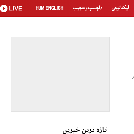
ٹیکنالوجی
دلچسپ و عجیب
HUM ENGLISH
LIVE
ر
تازہ ترین خبریں