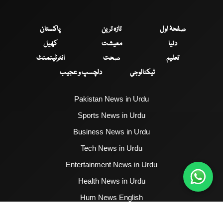
صفحۂ اول
تازہ ترین
پاکستان
دنیا
معیشت
کھیل
تعلیم
صحت
انٹرٹینمنٹ
ٹیکنالوجی
دلچسپ و عجیب
Pakistan News in Urdu
Sports News in Urdu
Business News in Urdu
Tech News in Urdu
Entertainment News in Urdu
Health News in Urdu
Hum News English