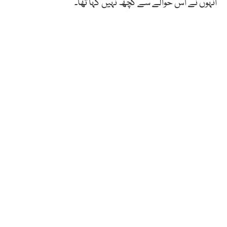
انہوں نے اس حوالے سے کچھ نہیں کہا تھا۔