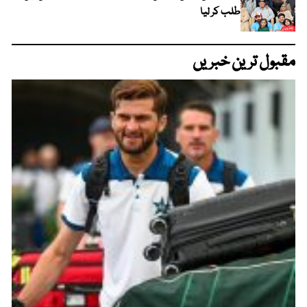
طلب کر لیا
مقبول ترین خبریں