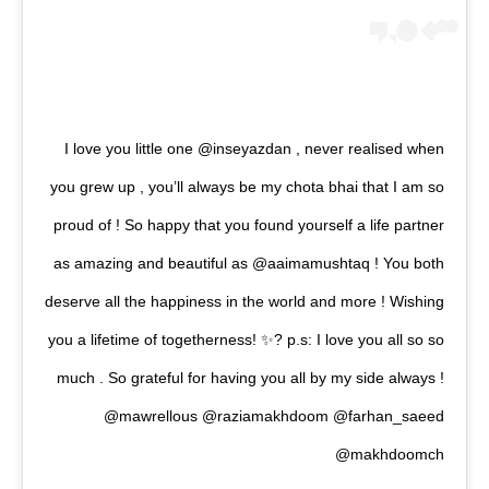
I love you little one @inseyazdan , never realised when
you grew up , you’ll always be my chota bhai that I am so
proud of ! So happy that you found yourself a life partner
as amazing and beautiful as @aaimamushtaq ! You both
deserve all the happiness in the world and more ! Wishing
you a lifetime of togetherness! ✨? p.s: I love you all so so
much . So grateful for having you all by my side always !
@mawrellous @raziamakhdoom @farhan_saeed
@makhdoomch