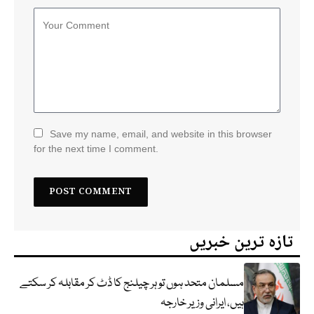
Save my name, email, and website in this browser
for the next time I comment.
تازہ ترین خبریں
مسلمان متحد ہوں تو ہر چیلنج کا ڈٹ کر مقابلہ کر سکتے
ہیں، ایرانی وزیر خارجہ