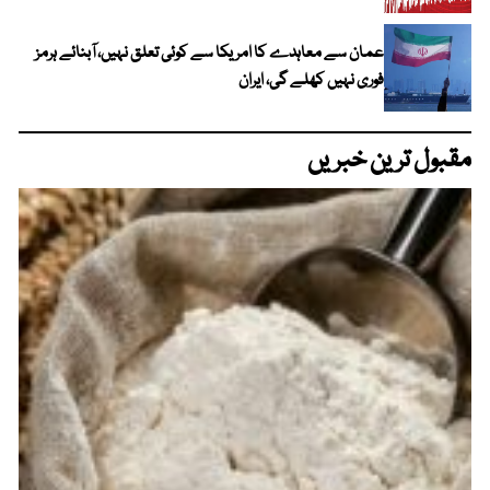
عمان سے معاہدے کا امریکا سے کوئی تعلق نہیں، آبنائے ہرمز
فوری نہیں کھلے گی، ایران
مقبول ترین خبریں