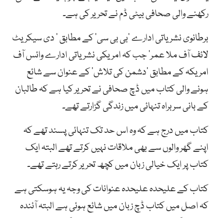
رکھنے والی صحافی بیٹی ڈم نے تحریر کی ہے۔
برطانوی نشریاتی ادارے ’بی بی سی‘ کے مطابق ’ دی سیکریٹ
لائف آف ملا عمر’ جب کہ امریکی نشریاتی ادارے وائس آف
امریکہ کے مطابق ’دشمن کی تلاش‘ کے عنوان سے شائع
ہونے والی کتاب میں ڈچ صحافی نے تحریر کیا ہے کہ طالبان
کے بانی سربراہ تنہائی میں زندگی گزارتے تھے۔
کتاب میں درج ہے کہ وہ اس حد تک تنہائی پسند تھے کہ
اپنے گھر والوں سے بھی ملاقات نہیں کرتے تھے البتہ ایک
کتاب پر ایک خیالی زبان میں کچھ تحریر کرتے رہتے تھے۔
کتاب کے علیحدہ علیحدہ عنوانات کی وجہ یہ ہوسکتی ہے
کہ اصل میں کتاب ڈچ زبان میں شائع ہوئی ہے البتہ آئندہ