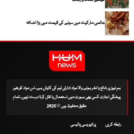
عالمی مارکیٹ میں سونے کی قیمت میں بڑا اضافہ
ہم نیوز پر شائع یا نشر ہونے والا مواد ادارتی ٹیم کی کاوش ہے۔ اس مواد کو بغیر
پیشگی اجازت کسی بھی صورت میں استعمال یا نقل کرنا درست نہیں۔ تمام
حقوق محفوظ ہیں © 2026
رابطہ کریں
پرائیویسی پالیسی