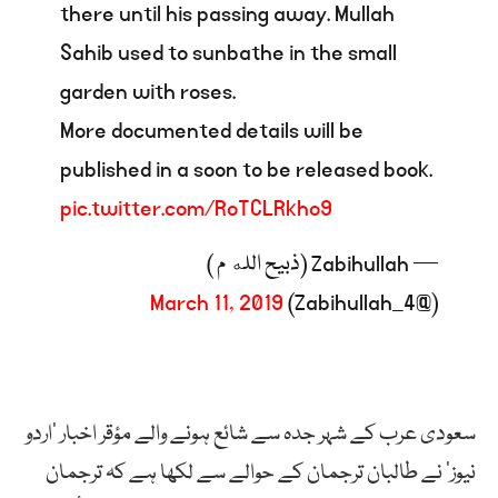
there until his passing away. Mullah
Sahib used to sunbathe in the small
garden with roses.
More documented details will be
published in a soon to be released book.
pic.twitter.com/RoTCLRkho9
— Zabihullah (ذبیح الله م )
March 11, 2019
(@Zabihullah_4)
سعودی عرب کے شہر جدہ سے شائع ہونے والے مؤقر اخبار ’اردو
نیوز‘ نے طالبان ترجمان کے حوالے سے لکھا ہے کہ ترجمان