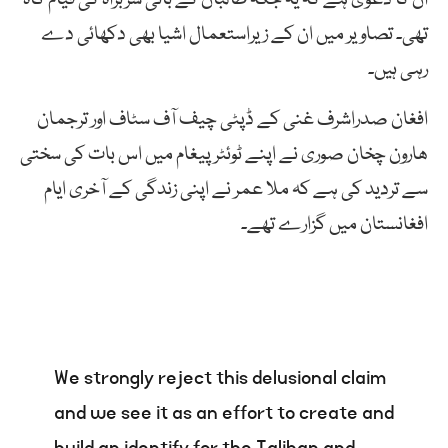
تھی۔ تصاویر میں ان کے زیراستعمال اشیا بھی دکھائی دے
رہی ہیں۔
افغان صدراشرف غنی کے ڈپٹی چیف آف سٹاف اور ترجمان
ھارون چخان صوری نے اپنے ٹوئٹر پیغام میں اس بات کی سختی
سے تردید کی ہے کہ ملا عمر نے اپنی زندگی کے آخری ایام
افغانستان میں گزارے تھے۔
We strongly reject this delusional claim
and we see it as an effort to create and
build an identify for the Taliban and