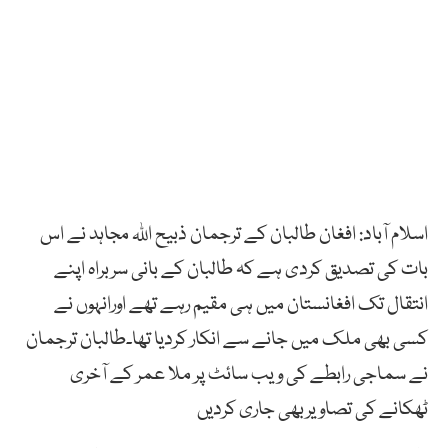
اسلام آباد: افغان طالبان کے ترجمان ذبیح اللہ مجاہد نے اس
بات کی تصدیق کردی ہے کہ طالبان کے بانی سربراہ اپنے
انتقال تک افغانستان میں ہی مقیم رہے تھے اورانہوں نے
کسی بھی ملک میں جانے سے انکار کردیا تھا۔طالبان ترجمان
نے سماجی رابطے کی ویب سائٹ پر ملا عمر کے آخری
ٹھکانے کی تصاویربھی جاری کردیں