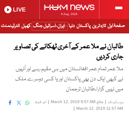
LIVE
6 Aug, 2026
صفحۂ اول
تازہ ترین
پاکستان
دنیا
ایران-اسرائیل جنگ
کھیل
انٹرٹینمنٹ
طالبان نے ملا عمر کے آخری ٹھکانے کی تصاویر
جاری کردیں
ملا عمر تمام عمر افغانستان میں ہی مقیم رہے اور اُنہوں
نے کبھی ایک دن بھی پاکستان اور یا کسی دوسرے ملک
میں نہیں گزارا۔طالبان ترجمان
|
شائع
|
اپ ڈیٹ
March 12, 2019 9:57 AM
ویب ڈیسک
|
March 12, 2019 11:57 AM