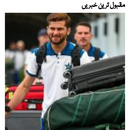
مقبول ترین خبریں