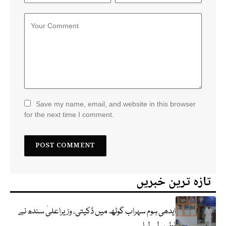
Save my name, email, and website in this browser
for the next time I comment.
تازہ ترین خبریں
ایدھی ہوم سہراب گوٹھ میں ڈکیتی، وزیراعلیٰ سندھ نے
نوٹس لے لیا