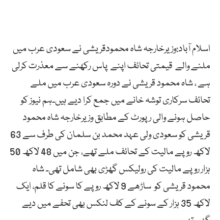
اسلام آباد:وزیرخارجہ شاہ محمودقریشی نے سعودی عرب میں
ملنے والے قیمتی تحائف اپنے پاس رکھنے سے معذرت کرلی
ہے ، شاہ محمود قریشی نے دورہ سعودی عرب میں ملے
تحائف سرکاری توشہ خانے میں جمع کرا دیے ہیں۔ہم نیوز کو
حاصل ہونے والی رپورٹ کے مطابق وزیرخارجہ شاہ محمود
قریشی کو سعودی ولی عہد محمد بن سلمان کی طرف سے 63
لاکھ روپے مالیت کے تحائف ملے تھے، جن میں 48 لاکھ 50
ہزار روپے مالیت کی رولیکس گھڑی بھی شامل تھی۔ شاہ
محمود قریشی کو ساڑھے 9 لاکھ روپے کا سونے کا قلم، ایک
لاکھ 35 ہزار کے سونے کے کف لنکس بھی تحفے میں دیے