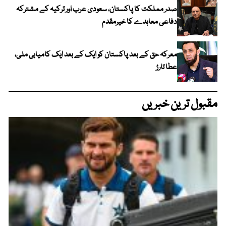
صدر مملکت کا پاکستان، سعودی عرب اور ترکیہ کے مشترکہ
دفاعی معاہدے کا خیرمقدم
معرکہ حق کے بعد پاکستان کو ایک کے بعد ایک کامیابی ملی،
عطا تارڑ
مقبول ترین خبریں