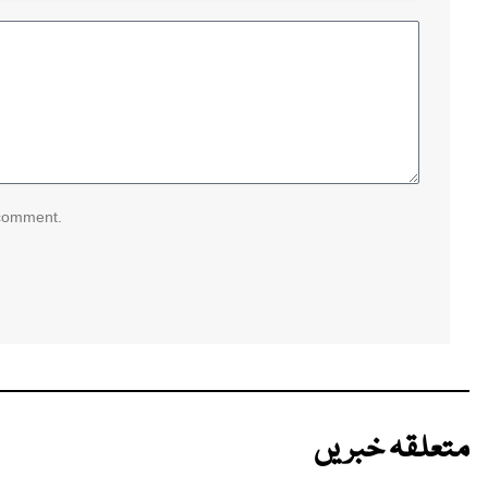
 comment.
متعلقہ خبریں