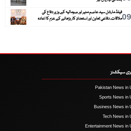
فیلڈ مارشل سید عاصم منیر اور صومالیہ کے وزیر دفاع کی
0
ملاقات، دفاعی تعاون اور استعدادِ کار بڑھانے کے عزم کا اعادہ
یزی سیکشنز
Pakistan News in 
Sports News in 
Business News in 
Tech News in 
Entertainment News in 