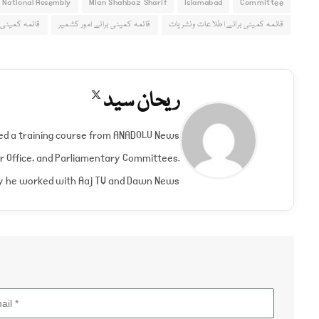
 National Assembly
Mian Shahbaz Sharif
islamabad
Committee
قائمہ کمیٹی برائے اطلاعات ونشریات
قائمہ کمیٹی برائے امور کشمیر
قائمہ کمیٹی ب
ریحان سید
X
(Twitter)
nded a training course from ANADOLU News
er Office, and Parliamentary Committees.
y he worked with Aaj TV and Dawn News.