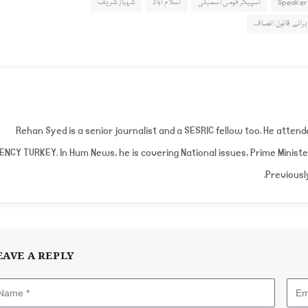
Speaker
اسپیکر قومی اسمبلی
اسلام آباد
شہباز شریف
رائے قانون انصاف
Rehan Syed is a senior journalist and a SESRIC fellow too. He atte
ENCY TURKEY. In Hum News, he is covering National issues, Prime Minist
Previousl
EAVE A REPLY