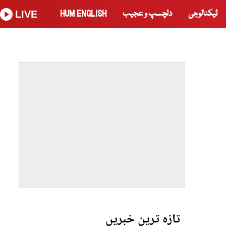
ٹیکنالوجی
دلچسپ و عجیب
HUM ENGLISH
LIVE
تازہ ترین خبریں