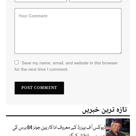
Save my name, email, and website in this browser
for the next time I comment.
تازہ ترین خبریں
ڈیوکس آف ہیزرڈ کے معروف اداکار بین جونز 84 برس کی