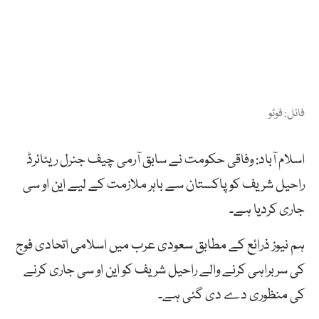
فائل: فوٹو
اسلام آباد: وفاقی حکومت نے سابق آرمی چیف جنرل ریٹائرڈ
راحیل شریف کو پاکستان سے باہر ملازمت کے لیے این او سی
جاری کردیا ہے۔
ہم نیوز ذرائع کے مطابق سعودی عرب میں اسلامی اتحادی فوج
کی سربراہی کرنے والے راحیل شریف کو این او سی جاری کرنے
کی منظوری دے دی گئی ہے۔