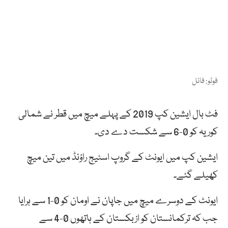
فوٹو: فائل
فٹ بال ایشین کپ 2019 کے پہلے میچ میں قطر نے شمالی
کوریہ کو 0-6 سے شکست دے دی۔
ایشین کپ میں ایونٹ کے گروپ اسٹیج راؤنڈ میں تین میچ
کھیلے گئے۔
ایونٹ کے دوسرے میچ میں جاپان نے اومان کو 0-1 سے ہرایا
جب کہ ترکمانستان کو ازبکستان کے ہاتھوں 0-4 سے