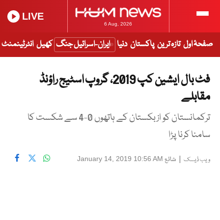
LIVE
6 Aug, 2026
صفحۂ اول
تازہ ترین
پاکستان
دنیا
ایران-اسرائیل جنگ
کھیل
انٹرٹینمنٹ
فٹ بال ایشین کپ 2019، گروپ اسٹیج راؤنڈ
مقابلے
ترکمانستان کو ازبکستان کے ہاتھوں 0-4 سے شکست کا
سامنا کرنا پڑا
|
شائع
January 14, 2019 10:56 AM
ویب ڈیسک