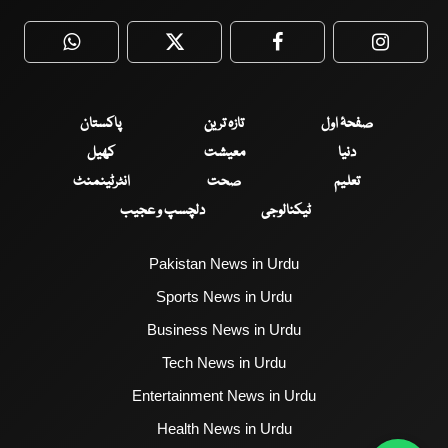
WhatsApp
Twitter
Facebook
Faceboo
صفحۂ اول
تازہ ترین
پاکستان
دنیا
معیشت
کھیل
تعلیم
صحت
انٹرٹینمنٹ
ٹیکنالوجی
دلچسپ و عجیب
Pakistan News in Urdu
Sports News in Urdu
Business News in Urdu
Tech News in Urdu
Entertainment News in Urdu
Health News in Urdu