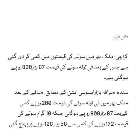
فائل فوٹو۔
کراچی: ملک بھر میں سونے کی قیمتوں میں کمی کر دی گئی
ہے جس کے بعد فی تولہ سونے کی قیمت 67 ہزار800 روپے
ہوگئی ہے۔
سندھ صرافہ بازارایسوسی ایشن کے مطابق اضافے کے بعد
ملک بھر میں فی تولہ سونے کی قیمت 200 روپے کمی
کےبعد 67 ہزار800 روپے ہوگئی جبکہ 10 گرام سونے کی
قیمت 172 روپے کی کمی سے 58 ہزار 128 روپے پرپہنچ گئی