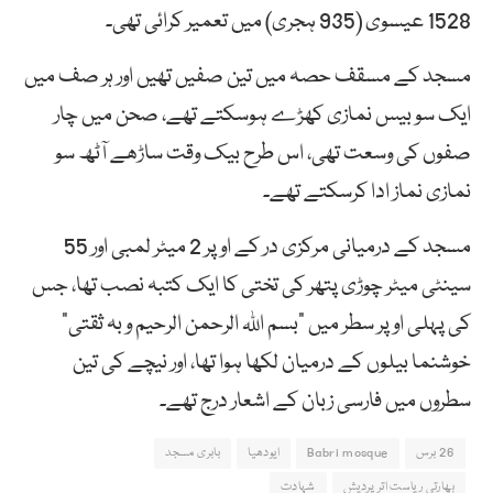
1528 عیسوی (935 ہجری) میں تعمیر کرائی تھی۔
مسجد کے مسقف حصہ میں تین صفیں تھیں اور ہر صف میں
ایک سو بیس نمازی کھڑے ہوسکتے تھے، صحن میں چار
صفوں کی وسعت تھی، اس طرح بیک وقت ساڑھے آٹھ سو
نمازی نماز ادا کرسکتے تھے۔
مسجد کے درمیانی مرکزی در کے اوپر 2 میٹر لمبی اور 55
سینٹی میٹر چوڑی پتھر کی تختی کا ایک کتبہ نصب تھا، جس
کی پہلی اوپر سطر میں ”بسم اللہ الرحمن الرحیم و بہ ثقتی“
خوشنما بیلوں کے درمیان لکھا ہوا تھا، اور نیچے کی تین
سطروں میں فارسی زبان کے اشعار درج تھے۔
26 برس
Babri mosque
ایودھیا
بابری مسجد
بھارتی ریاست اترپردیش
شہادت