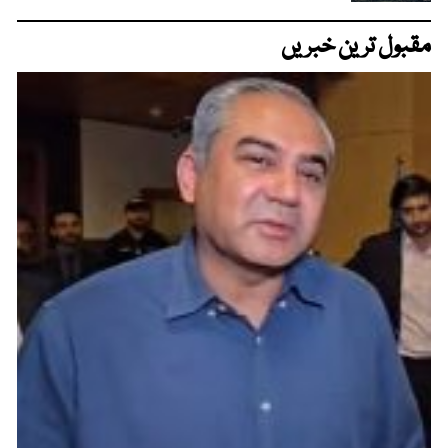
مقبول ترین خبریں