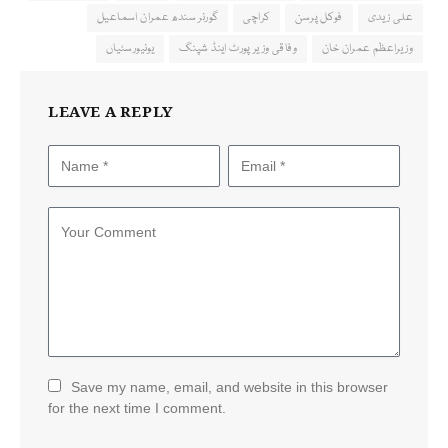
علی زیدی
فوکل پرسن
کراچی
گورنر سندھ عمران اسماعیل
وزیراعظم عمران خان
وفاقی وزیر پورٹ اینڈ شپنگ
یونیورسٹیاں
LEAVE A REPLY
Save my name, email, and website in this browser
for the next time I comment.