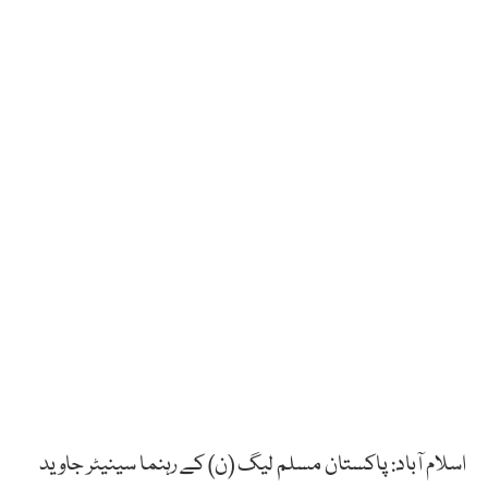
اسلام آباد: پاکستان مسلم لیگ (ن) کے رہنما سینیٹر جاوید