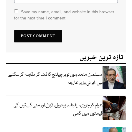
Save my name, email, and website in this browser
for the next time I comment.
تازہ ترین خبریں
مسلمان متحد ہوں تو ہر چیلنج کا ڈٹ کر مقابلہ کر سکتے
ہیں، ایرانی وزیر خارجہ
عوام کو جزوی ریلیف، پیٹرول، ڈیزل اور مٹی کے تیل کی
قیمتوں میں کمی