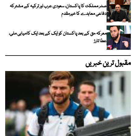
صدر مملکت کا پاکستان، سعودی عرب اور ترکیہ کے مشترکہ
دفاعی معاہدے کا خیرمقدم
معرکہ حق کے بعد پاکستان کو ایک کے بعد ایک کامیابی ملی،
عطا تارڑ
مقبول ترین خبریں