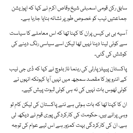
سابق رکن قومی اسمبلی شیخ وقاص اکرم نے کہا کہ اپوزیشن
جماعتیں نیب کو خصوص طور پر نشانہ بنایا جارہا ہے۔
آسیہ بی بی کیس پران کا کہنا تھا کہ اس معاملے کا سیاست
سے کوئی لینا دینا نہیں تھا لیکن اسے سیاسی رنگ دینے کی
کوشش کی گئی۔
پاکستان پیپلز پارٹی کی رہنما ناز بلوچ نے کہا کہ ڈی جی نیب
کے انٹرویوز کا مقصد سمجھ میں نہیں آیا کیونکہ انہوں نے
کوئی ٹھوس بات نہیں کی نہ ہی کوئی ثبوت پیش کیے۔
ان کا کہنا تھا کہ بات ہوتی ہے نئے پاکستان کی لیکن کام تو
وہی پرانے ہیں، حکومت کی کارکردگی پوری قوم نے دیکھ لی
ہے، ان کی کارکردگی بہت کمزور ہے اس لیے عوام کی توجہ