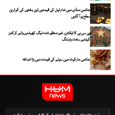
عالمی منڈی میں خام تیل کی قیمتیں تین ہفتوں کی کم ترین
سطح پر آ گئیں
پی سی بی کا ایکشن، غیر منظور شدہ لیگ کھیلنے والے کرکٹرز
کیلئے سخت وارننگ
عالمی مارکیٹ میں سونے کی قیمت میں بڑا اضافہ