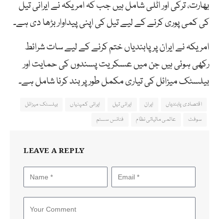
بھارت، ترکی اور اٹلی شامل ہیں جب کہ امریکہ نے ایرانی تیل
کی کمی پوری کرنے کے لیے تیل کی اپنی پیداوار بڑھا دی ہے۔
امریکہ نے ایران پر پابندیاں ختم کرنے کے لیے سات شرائط
رکھی ہوئی ہیں جن میں عسکریت پسندوں کی حمایت اور
بیلسٹک میزائل کی تیاری مکمل طور پر بند کرنا شامل ہے۔
اقتصادی پابندیاں
ایران
ایرانی تیل
ایرانی کمپنیاں
بیلسٹک میزائل
سوفٹ
عالمی مالیاتی نظام
فنانس سسٹم
LEAVE A REPLY