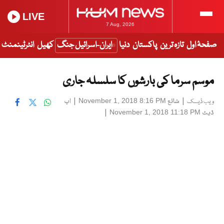
LIVE
7 Aug, 2026
صفحۂ اول
تازہ ترین
پاکستان
دنیا
ایران-اسرائیل جنگ
کھیل
انٹرٹینمنٹ
موسم سرما کی بارشوں کا سلسلہ جاری
|
شائع
|
اپ
November 1, 2018 8:16 PM
ویب ڈیسک
ڈیٹ
|
November 1, 2018 11:18 PM