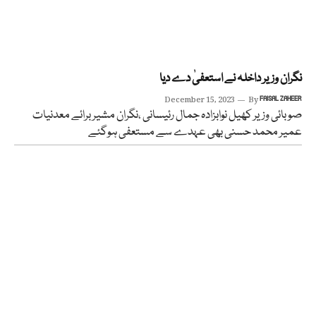
نگران وزیر داخلہ نے استعفیٰ دے دیا
December 15, 2023
By
FAISAL ZAHEER
صوبائی وزیر کھیل نوابزادہ جمال رئیسانی ،نگران مشیر برائے معدنیات
عمیر محمد حسنی بھی عہدے سے مستعفی ہوگئے