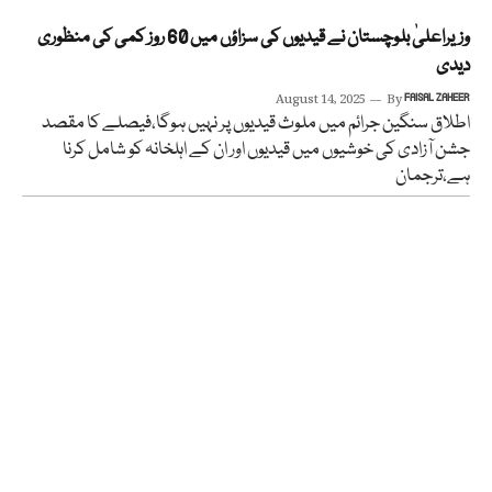
وزیراعلیٰ بلوچستان نے قیدیوں کی سزاؤں میں 60 روز کمی کی منظوری
دیدی
August 14, 2025
By
FAISAL ZAHEER
اطلاق سنگین جرائم میں ملوث قیدیوں پر نہیں ہوگا،فیصلے کا مقصد
جشن آزادی کی خوشیوں میں قیدیوں اور ان کے اہلخانہ کو شامل کرنا
ہے،ترجمان