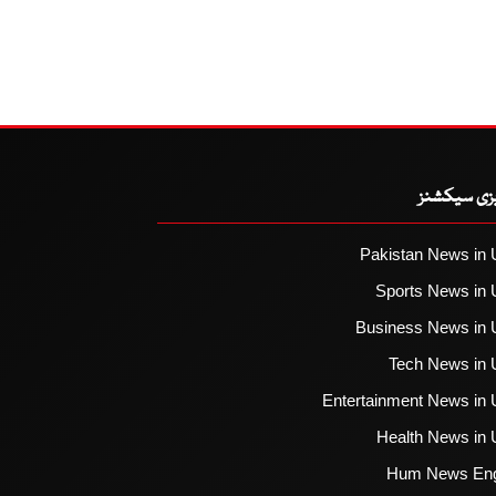
یزی سیکشنز
Pakistan News in 
Sports News in 
Business News in 
Tech News in 
Entertainment News in 
Health News in 
Hum News Eng