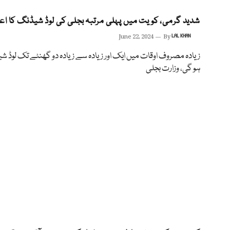
شدید گرمی، کویت میں پہلی مرتبہ بجلی کی لوڈ شیڈنگ کا اع
June 22, 2024
By
LAL KHAN
زیادہ مصروف اوقات میں ایک اور زیادہ سے زیادہ دو گھنٹے تک لوڈ 
ہو گی، وزارت بجلی