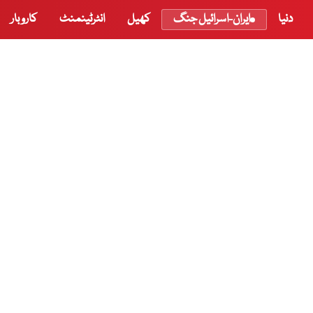
دنیا
ایران-اسرائیل جنگ
کھیل
انٹرٹینمنٹ
کاروبار