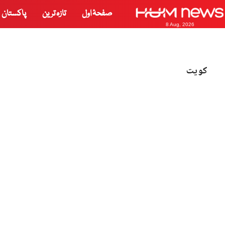
صفحۂ اول
تازہ ترین
پاکستان
8 Aug, 2026
کویت