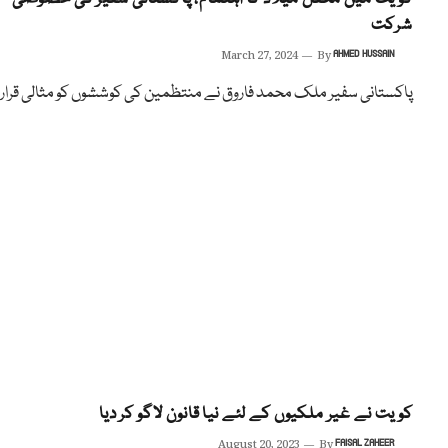
شرکت
March 27, 2024
By
AHMED HUSSAIN
پاکستانی سفیر ملک محمد فاروق نے منتظمین کی کوششوں کو مثالی قرار د
کویت نے غیر ملکیوں کے لئے نیا قانون لاگو کر دیا
August 20, 2023
By
FAISAL ZAHEER