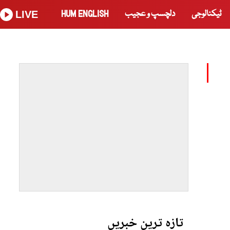
ٹیکنالوجی
دلچسپ و عجیب
HUM ENGLISH
LIVE
تازہ ترین خبریں