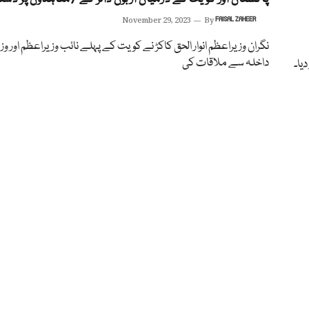
November 29, 2023
By
FAISAL ZAHEER
نگران وزیراعظم انوار الحق کاکڑ نے کویت کے پہلے نائب وزیراعظم اور وزی
داخلہ سے ملاقات کی
یا۔