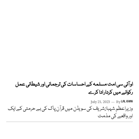
او آئی سی امت مسلمہ کے احساسات کی ترجمانی اور شیطانی عمل
رکوانے میں کردار ادا کرے
July 21, 2023
By
LAL KHAN
وزیراعظم شہبازشریف کی سویڈن میں قرآن پاک کی بے حرمتی کے ایک
اور واقعے کی مذمت