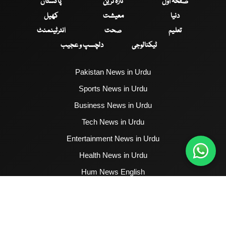
صفحۂ اول
تازہ ترین
پاکستان
دنیا
معیشت
کھیل
تعلیم
صحت
انٹرٹینمنٹ
ٹیکنالوجی
دلچسپ و عجیب
Pakistan News in Urdu
Sports News in Urdu
Business News in Urdu
Tech News in Urdu
Entertainment News in Urdu
Health News in Urdu
Hum News English
2017 - 2026 © All Copyrights Reserved