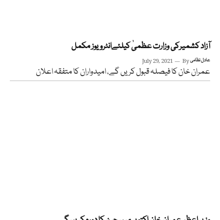
آزاد کشمیرکی وزارت عظمیٰ کیلئےانٹرویوز مکمل
عادل نظامی
By
July 29, 2021
عمران خان کا فیصلہ قبول کریں گے، امیدواران کا متفقہ اعلان