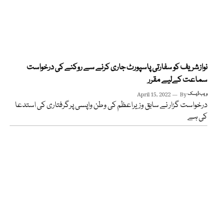
نوازشریف کو سفارتی پاسپورٹ جاری کرنے سے روکنے کی درخواست
سماعت کےلیے مقرر
ویب ڈیسک
By
April 15, 2022
درخواست گزار نے سابق وزیراعظم کی وطن واپسی پرگرفتاری کی استدعا
کی ہے