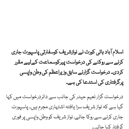
اسلام آباد ہائی کورٹ نے نوازشریف کوسفارتی پاسپورٹ جاری
کرنے سے روکنے کی درخواست پیرکوسماعت کےلیے مقرر
کردی۔ درخواست گزارنے سابق وزیراعظم کی وطن واپسی
پرگرفتاری کی استدعا کی ہے۔
درخواست گزار نعیم حیدر کی جانب سے دائردرخواست میں کہا
گیا ہے کہ نواز شریف سزا یافتہ اشتہاری مجرم ہیں۔ پاسپورٹ
جاری کرنے سے روکا جائے، نواز شریف کو وطن واپسی پر فوری
گرفتار کیا جائے۔