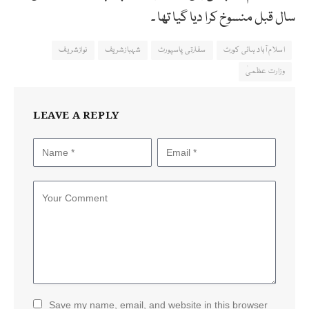
سال قبل منسوخ کرا دیا گیا تھا ۔
اسلام آباد ہائی کورٹ
سفارتی پاسپورٹ
شہبازشریف
نوازشریف
وزارت عظمیٰ
LEAVE A REPLY
Save my name, email, and website in this browser