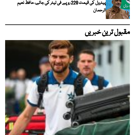
پیٹرول کی قیمت 228 روپے فی لیٹر کی جائے، حافظ نعیم
الرحمان
مقبول ترین خبریں