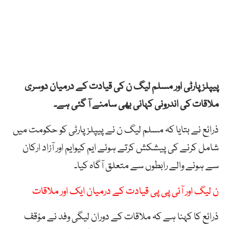
پیپلز پارٹی اور مسلم لیگ ن کی قیادت کے درمیان دوسری
ملاقات کی اندرونی کہانی بھی سامنے آ گئی ہے۔
ذرائع نے بتایا کہ مسلم لیگ ن نے پیپلز پارٹی کو حکومت میں
شامل کرنے کی پیشکش کرتے ہوئے ایم کیوایم اور آزاد ارکان
سے ہونے والے رابطوں سے متعلق آگاہ کیا۔
ن لیگ اور آئی پی پی قیادت کے درمیان ایک اور ملاقات
ذرائع کا کہنا ہے کہ ملاقات کے دوران لیگی وفد نے مؤقف