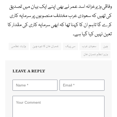
وفاقی وزیرخزانہ اسد عمر نے بھی اپنے ایک بیان میں تصدیق
کی تھیں کہ سعودی عرب مختلف منصوبوں پر سرمایہ کاری
کرے گا تاہم ان کا کہنا تھا کہ ابھی سرمایہ کاری کی مقدار کا
تعین نہیں کیا گیا ہے۔
چین
سعودی عرب
سی پیک
عمران خان کا دورہ چین
وزارت عظمیٰ
وزیر اعظم عمران خان
LEAVE A REPLY