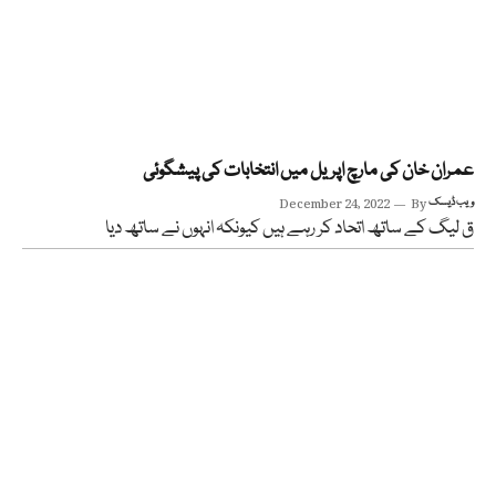
عمران خان کی مارچ اپریل میں انتخابات کی پیشگوئی
ویب ڈیسک
By
December 24, 2022
ق لیگ کے ساتھ اتحاد کر رہے ہیں کیونکہ انہوں نے ساتھ دیا