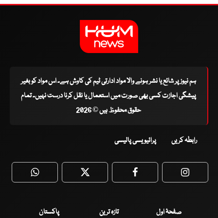
ہم نیوز پر شائع یا نشر ہونے والا مواد ادارتی ٹیم کی کاوش ہے۔ اس مواد کو بغیر
پیشگی اجازت کسی بھی صورت میں استعمال یا نقل کرنا درست نہیں۔ تمام
حقوق محفوظ ہیں © 2026
رابطہ کریں
پرائیویسی پالیسی
WhatsApp
Twitter
Facebook
Faceboo
صفحۂ اول
تازہ ترین
پاکستان