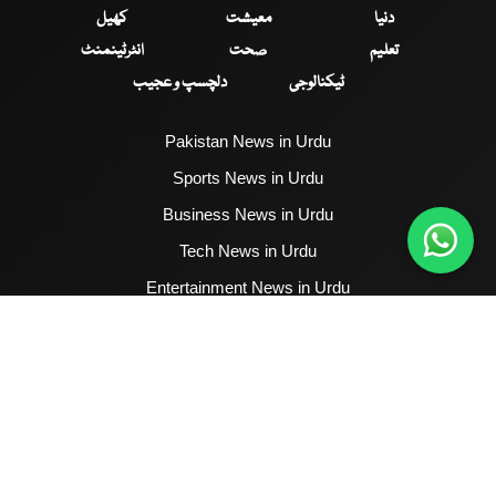
دنیا
معیشت
کھیل
تعلیم
صحت
انٹرٹینمنٹ
ٹیکنالوجی
دلچسپ و عجیب
Pakistan News in Urdu
Sports News in Urdu
Business News in Urdu
Tech News in Urdu
Entertainment News in Urdu
Health News in Urdu
Hum News English
2017 - 2026 © All Copyrights Reserved