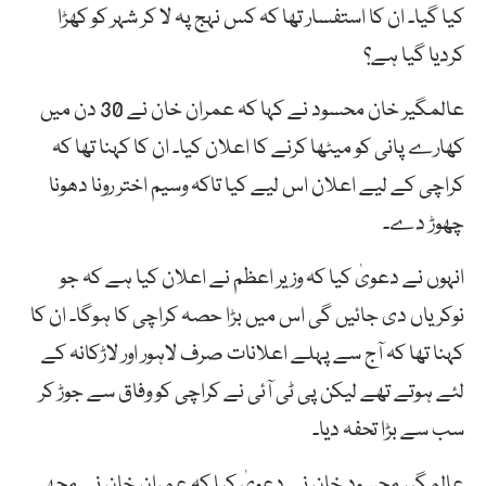
کیا گیا۔ ان کا استفسار تھا کہ کس نہج پہ لا کر شہر کو کھڑا
کردیا گیا ہے؟
عالمگیر خان محسود نے کہا کہ عمران خان نے 30 دن میں
کھارے پانی کو میٹھا کرنے کا اعلان کیا۔ ان کا کہنا تھا کہ
کراچی کے لیے اعلان اس لیے کیا تاکہ وسیم اختر رونا دھونا
چھوڑ دے۔
انہوں نے دعویٰ کیا کہ وزیر اعظم نے اعلان کیا ہے کہ جو
نوکریاں دی جائیں گی اس میں بڑا حصہ کراچی کا ہوگا۔ ان کا
کہنا تھا کہ آج سے پہلے اعلانات صرف لاہور اور لاڑکانہ کے
لئے ہوتے تھے لیکن پی ٹی آئی نے کراچی کو وفاق سے جوڑ کر
سب سے بڑا تحفہ دیا۔
عالمگیر محسود خان نے دعویٰ کیا کہ عمران خان نے مجھے