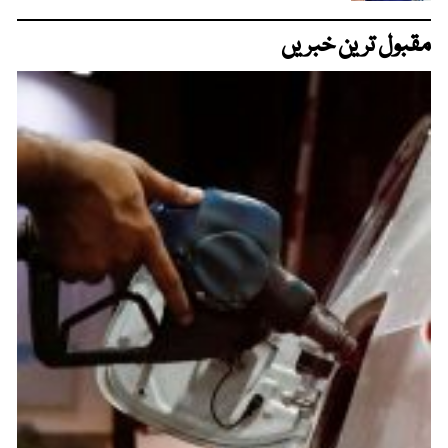
مقبول ترین خبریں