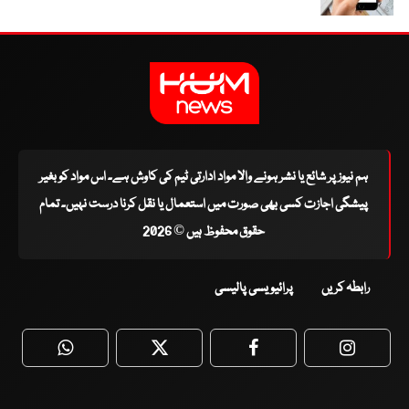
ہم نیوز پر شائع یا نشر ہونے والا مواد ادارتی ٹیم کی کاوش ہے۔ اس مواد کو بغیر
پیشگی اجازت کسی بھی صورت میں استعمال یا نقل کرنا درست نہیں۔ تمام
حقوق محفوظ ہیں © 2026
رابطہ کریں
پرائیویسی پالیسی
WhatsApp
Twitter
Facebook
Faceboo